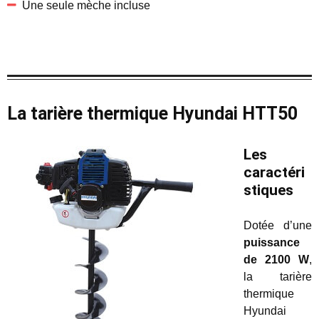
Une seule mèche incluse
La tarière thermique Hyundai HTT50
Les
caractéri
stiques
Dotée d’une
puissance
de 2100 W
,
la tarière
thermique
Hyundai