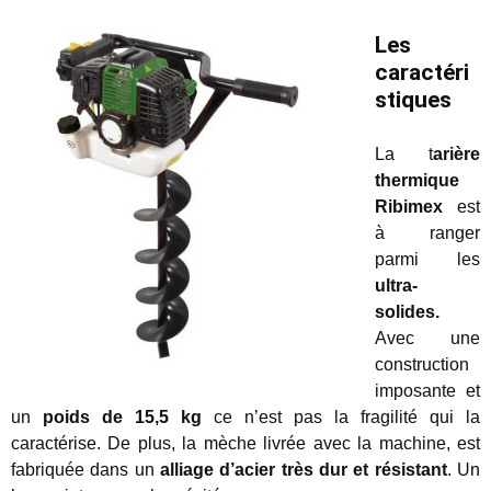
Les
caractéri
stiques
La t
arière
thermique
Ribimex
est
à ranger
parmi les
ultra-
solides.
Avec une
construction
imposante et
un
poids de 15,5 kg
ce n’est pas la fragilité qui la
caractérise. De plus, la mèche livrée avec la machine, est
fabriquée dans un
alliage d’acier très dur et résistant
. Un