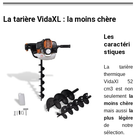
La tarière VidaXL : la moins chère
Les
caractéri
stiques
La tarière
thermique
VidaXl 52
cm3 est non
seulement
la
moins chère
mais aussi
la
plus légère
de notre
sélection.