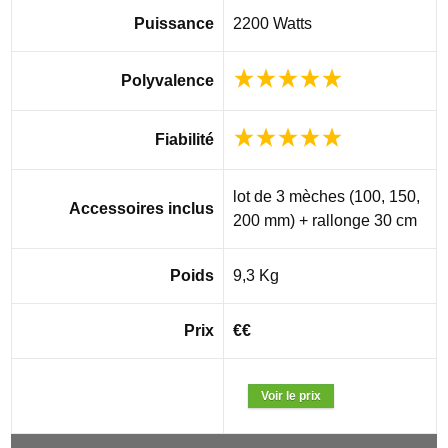
Puissance
2200 Watts
Polyvalence
Fiabilité
lot de 3 mèches (100, 150,
Accessoires inclus
200 mm) + rallonge 30 cm
Poids
9,3 Kg
Prix
€€
Voir le prix