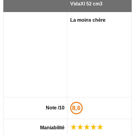
VidaXl 52 cm3
La moins chère
8,6
Note /10
Maniabilité