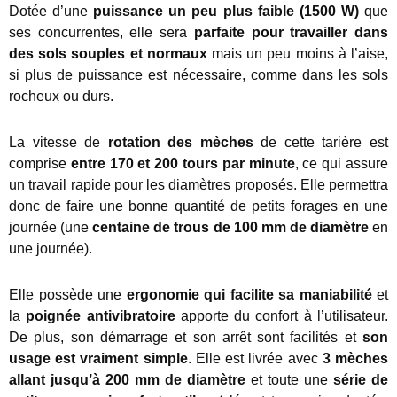
Dotée d’une
puissance un peu plus faible (1500 W)
que
ses concurrentes, elle sera
parfaite pour travailler dans
des sols souples et normaux
mais un peu moins à l’aise,
si plus de puissance est nécessaire, comme dans les sols
rocheux ou durs.
La vitesse de
rotation des mèches
de cette tarière est
comprise
entre 170 et 200 tours par minute
, ce qui assure
un travail rapide pour les diamètres proposés. Elle permettra
donc de faire une bonne quantité de petits forages en une
journée (une
centaine de trous de 100 mm de diamètre
en
une journée).
Elle possède une
ergonomie qui facilite sa maniabilité
et
la
poignée antivibratoire
apporte du confort à l’utilisateur.
De plus, son démarrage et son arrêt sont facilités et
son
usage est vraiment simple
. Elle est livrée avec
3 mèches
allant jusqu’à 200 mm de diamètre
et toute une
série de