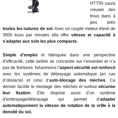
HTT50 saura
creuser des
trous dans à
peu près
toutes les natures de sol
. Avec un couple moteur élevé de
3000 tours par minutes elle offre
vitesse et capacité à
s’adapter aux sols les plus compacts.
Simple d’emploi
et fabriquée dans une perspective
d’efficacité, cette tarière se concentre sur l’essentiel et n’a
pas de fioritures. Néanmoins l
‘aspect sécurité est renforcé
avec les systèmes de débrayage automatique (en cas
d’obstacle) et celui d’
auto-blocage des mèches.
Ce
dernier facilite le montage des mèches et surtout
sécurise
leur fixation
. Elle dispose aussi d’un système
d’embrayage/débrayage qui permet d’
adapter
automatiquement la vitesse de rotation de la vrille à la
densité du sol.