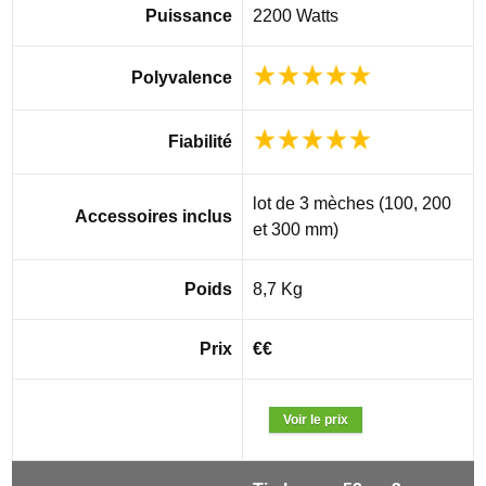
Puissance
2200 Watts
Polyvalence
Fiabilité
lot de 3 mèches (100, 200
Accessoires inclus
et 300 mm)
Poids
8,7 Kg
Prix
€€
Voir le prix