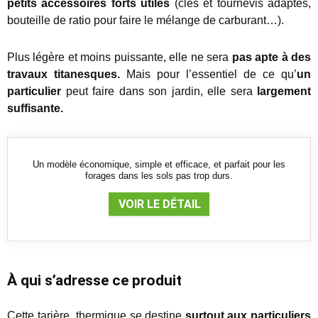
petits accessoires forts utiles
(clés et tournevis adaptés,
bouteille de ratio pour faire le mélange de carburant…).
Plus légère et moins puissante, elle ne sera
pas apte à des
travaux titanesques.
Mais pour l’essentiel de ce qu’
un
particulier
peut faire dans son jardin, elle sera
largement
suffisante.
Un modèle économique, simple et efficace, et parfait pour les
forages dans les sols pas trop durs.
VOIR LE DÉTAIL
À qui s’adresse ce produit
Cette tarière thermique se destine
surtout aux particuliers