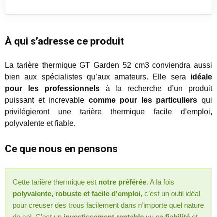
À qui s’adresse ce produit
La tarière thermique GT Garden 52 cm3 conviendra aussi
bien aux spécialistes qu’aux amateurs. Elle sera
idéale
pour les professionnels
à la recherche d’un produit
puissant et increvable
comme pour les particuliers
qui
privilégieront une tarière thermique facile d’emploi,
polyvalente et fiable.
Ce que nous en pensons
Cette tarière thermique est
notre préférée
. A la fois
polyvalente, robuste et facile d’emploi,
c’est un outil idéal
pour creuser des trous facilement dans n’importe quel nature
de sol. C’est un
investissement rentable
vu
sa fiabilité
et