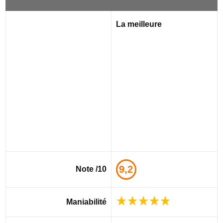
La meilleure
9,2
Note /10
Maniabilité