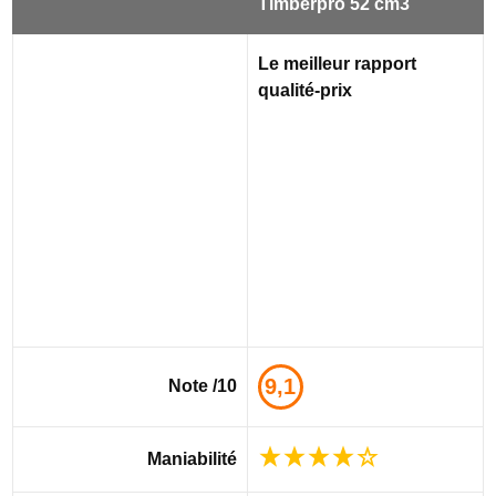
Timberpro 52 cm3
Le meilleur rapport
qualité-prix
9,1
Note /10
Maniabilité