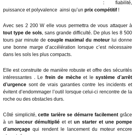
: fiabilité,
puissance et polyvalence ainsi qu’un
prix compétitif
!
Avec ses 2 200 W elle vous permettra de vous attaquer à
tout type de sols
, sans grande difficulté. De plus les 8 500
tours par minute de
couple maximal du moteur
lui donne
une bonne marge d’accélération lorsque c’est nécessaire
dans les sols les plus compacts.
Elle est construite de manière robuste et offre des sécurités
intéressantes . Le
frein de mèche
et le
système d’arrêt
d’urgence
sont de vrais garanties contre les incidents et
évitent d’endommager l’outil lorsque celui-ci rencontre de la
roche ou des obstacles durs.
Côté simplicité,
cette tarière se démarre facilement
grâce
à un
lanceur démultiplié
et et
un starter et une pompe
d’amorçage
qui rendent le lancement du moteur encore